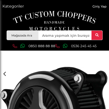
Kategoriler
Giriş Yap
Mağazada Ara
0850 888 88 88
0536 245 45 45