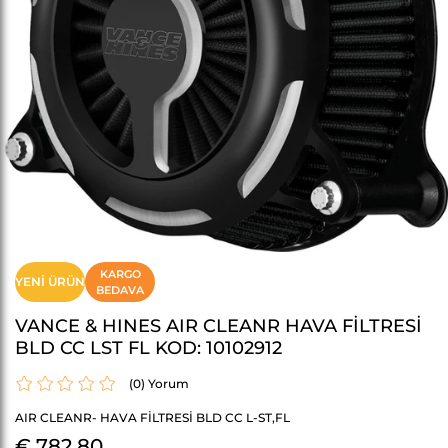
KARGO
YENI ÜRÜN
BEDAVA
VANCE & HINES AIR CLEANR HAVA FİLTRESİ
BLD CC LST FL KOD: 10102912
(0)
AIR CLEANR- HAVA FİLTRESİ BLD CC L-ST,FL
€ 782,80