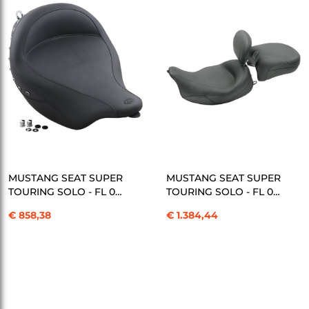
SEPETE EKLE
SEPETE EKLE
MUSTANG SEAT SUPER
MUSTANG SEAT SUPER
TOURING SOLO - FL 0
TOURING SOLO - FL 0
KOD: 08010549
KOD: 08010555
€ 858,38
€ 1.384,44