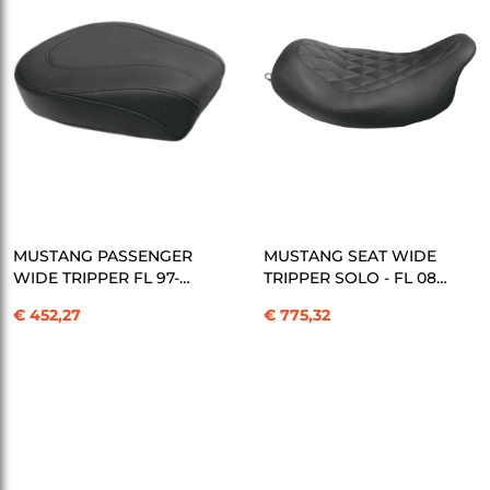
SEPETE EKLE
SEPETE EKLE
MUSTANG PASSENGER
MUSTANG SEAT WIDE
WIDE TRIPPER FL 97-U
TRIPPER SOLO - FL 08
KOD: 08010740
KOD: 08010741
€ 452,27
€ 775,32