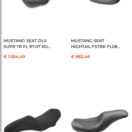
SEPETE EKLE
SEPETE EKLE
MUSTANG SEAT DLX
MUSTANG SEAT
SUPR TR FL 97-07 KOD:
HIGHTAIL FSTBK FL08-
08011063
KOD: 08011108
€ 1.554,49
€ 983,46