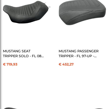
SEPETE EKLE
SEPETE EKLE
MUSTANG SEAT
MUSTANG PASSENGER
TRIPPER SOLO - FL 08-
TRIPPER - FL 97-UP -
UP - KOD: 08010766
KOD: 08010767
€ 719,93
€ 452,27