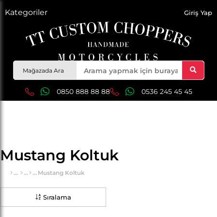
Kategoriler
Giriş Yap
Mağazada Ara
0850 888 88 88
0536 245 45 45
Mustang Koltuk
Mustang Koltuk
Sıralama