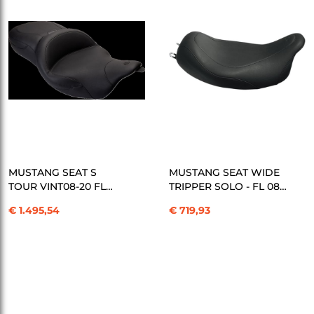
SEPETE EKLE
SEPETE EKLE
MUSTANG SEAT S
MUSTANG SEAT WIDE
TOUR VINT08-20 FL
TRIPPER SOLO - FL 08
KOD: 08010560
KOD: 08010739
€ 1.495,54
€ 719,93