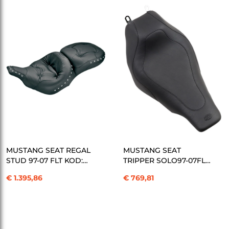
SEPETE EKLE
SEPETE EKLE
MUSTANG SEAT REGAL
MUSTANG SEAT
STUD 97-07 FLT KOD:
TRIPPER SOLO97-07FLT
08010297
KOD: 08010438
€ 1.395,86
€ 769,81