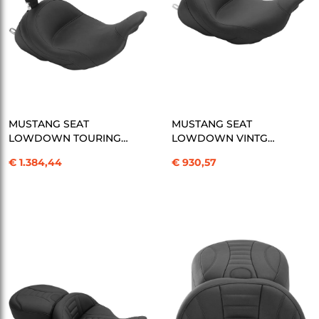
SEPETE EKLE
SEPETE EKLE
MUSTANG SEAT
MUSTANG SEAT
LOWDOWN TOURING -
LOWDOWN VINTG
FL 08-U KOD: 08010956
SOLO KOD: 08010959
€ 1.384,44
€ 930,57