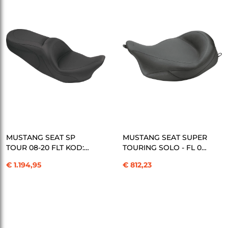
SEPETE EKLE
SEPETE EKLE
MUSTANG SEAT SP
MUSTANG SEAT SUPER
TOUR 08-20 FLT KOD:
TOURING SOLO - FL 0
08010455
KOD: 08010547
€ 1.194,95
€ 812,23