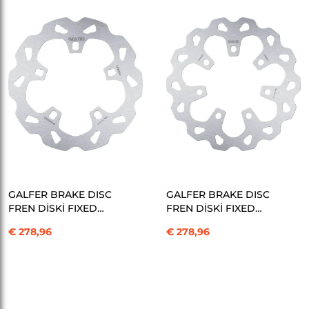
SEPETE EKLE
SEPETE EKLE
GALFER BRAKE DISC
GALFER BRAKE DISC
FREN DİSKİ FIXED
FREN DİSKİ FIXED
WAVE KOD:17103630
WAVE FR KOD:17103631
€ 278,96
€ 278,96