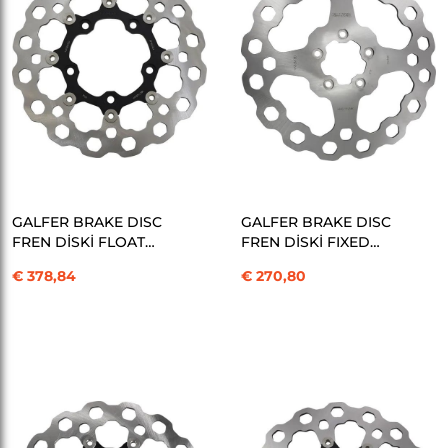
SEPETE EKLE
SEPETE EKLE
GALFER BRAKE DISC
GALFER BRAKE DISC
FREN DİSKİ FLOAT
FREN DİSKİ FIXED
CUBIQ KOD:17104017
CUBIQ KOD:17104018
€ 378,84
€ 270,80