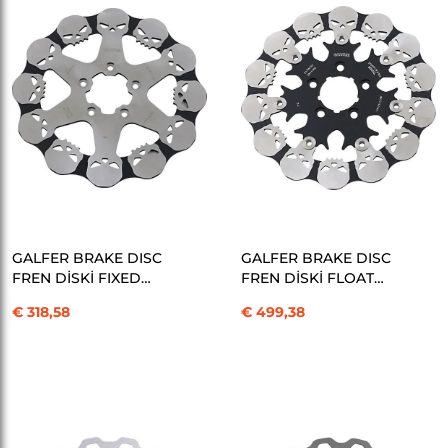
SEPETE EKLE
SEPETE EKLE
GALFER BRAKE DISC
GALFER BRAKE DISC
FREN DİSKİ FIXED
FREN DİSKİ FLOAT
SKULL KOD:17103761
SKULL KOD:17103762
€ 318,58
€ 499,38