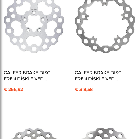
SEPETE EKLE
SEPETE EKLE
GALFER BRAKE DISC
GALFER BRAKE DISC
FREN DİSKİ FIXED
FREN DİSKİ FIXED
CUBIQ KOD:17104015
CUBIQ KOD:17104016
€ 266,92
€ 318,58