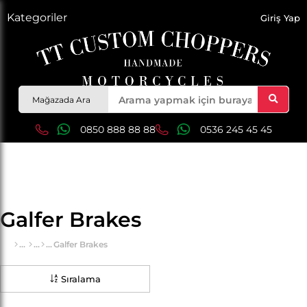
Kategoriler
Giriş Yap
Mağazada Ara
0850 888 88 88
0536 245 45 45
Galfer Brakes
Galfer Brakes
Sıralama