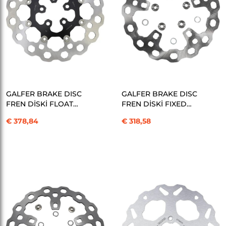
SEPETE EKLE
SEPETE EKLE
GALFER BRAKE DISC
GALFER BRAKE DISC
FREN DİSKİ FLOAT
FREN DİSKİ FIXED
CUBIQ KOD:17104023
CUBIQ KOD:17104024
€ 378,84
€ 318,58