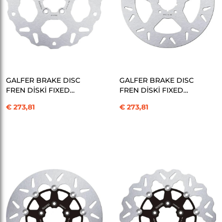
SEPETE EKLE
SEPETE EKLE
GALFER BRAKE DISC
GALFER BRAKE DISC
FREN DİSKİ FIXED
FREN DİSKİ FIXED
WAVE KOD:17104202
ROUND KOD:17104212
€ 273,81
€ 273,81