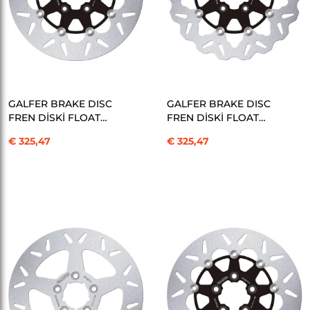
SEPETE EKLE
SEPETE EKLE
GALFER BRAKE DISC
GALFER BRAKE DISC
FREN DİSKİ FLOAT
FREN DİSKİ FLOAT
ROUND KOD:17104213
WAVE KOD:17104214
€ 325,47
€ 325,47