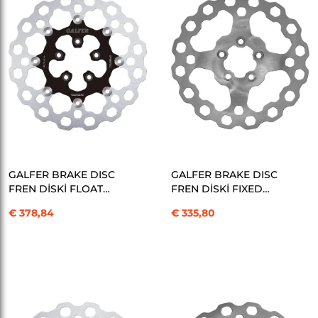
SEPETE EKLE
SEPETE EKLE
GALFER BRAKE DISC
GALFER BRAKE DISC
FREN DİSKİ FLOAT
FREN DİSKİ FIXED
CUBIQ KOD:17104013
CUBIQ KOD:17104014
€ 378,84
€ 335,80