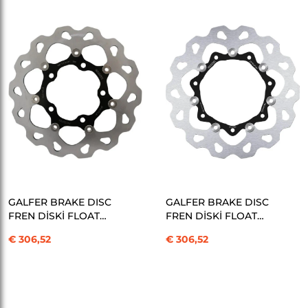
SEPETE EKLE
SEPETE EKLE
GALFER BRAKE DISC
GALFER BRAKE DISC
FREN DİSKİ FLOAT
FREN DİSKİ FLOAT
WAVE KOD:17103625
WAVE KOD:17103627
€ 306,52
€ 306,52