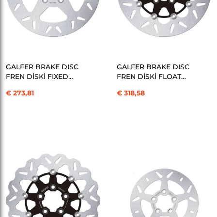
SEPETE EKLE
SEPETE EKLE
GALFER BRAKE DISC
GALFER BRAKE DISC
FREN DİSKİ FIXED
FREN DİSKİ FLOAT
ROUND KOD:17104215
ROUND KOD:17104216
€ 273,81
€ 318,58