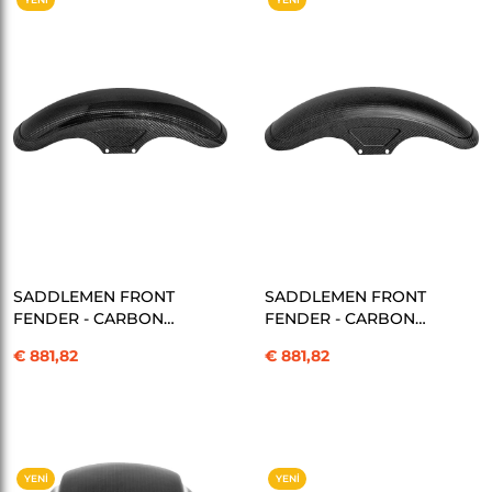
ÜRÜN
ÜRÜN
SEPETE EKLE
SEPETE EKLE
SADDLEMEN FRONT
SADDLEMEN FRONT
FENDER - CARBON
FENDER - CARBON
FIBER - KOD:14011108
FIBER - KOD:14011109
€ 881,82
€ 881,82
YENI
YENI