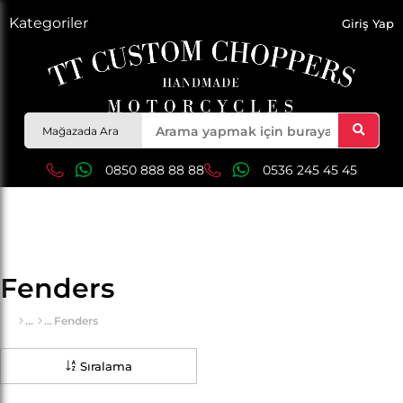
Kategoriler
Giriş Yap
Mağazada Ara
0850 888 88 88
0536 245 45 45
Fenders
Fenders
Sıralama