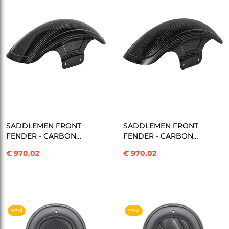
SEPETE EKLE
SEPETE EKLE
SADDLEMEN FRONT
SADDLEMEN FRONT
FENDER - CARBON
FENDER - CARBON
FIBER - KOD:14011114
FIBER - KOD:14011115
€ 970,02
€ 970,02
YENI
YENI
ÜRÜN
ÜRÜN