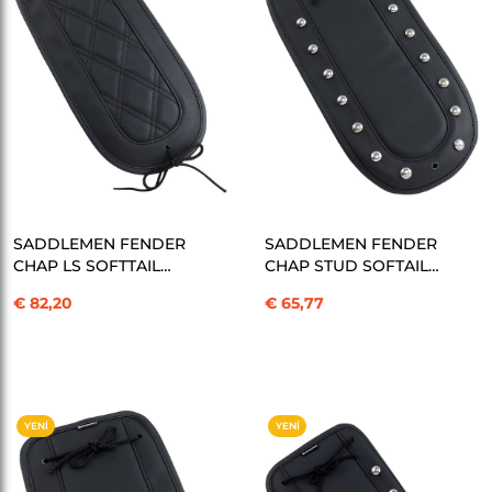
SEPETE EKLE
SEPETE EKLE
SADDLEMEN FENDER
SADDLEMEN FENDER
CHAP LS SOFTTAIL
CHAP STUD SOFTAIL
KOD:1405-0249
KOD:1405-0263
€ 82,20
€ 65,77
YENI
YENI
ÜRÜN
ÜRÜN