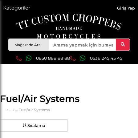
Kategoriler
Giriş Yap
Mağazada Ara
0850 888 88 88
0536 245 45 45
Fuel/Air Systems
Fuel/Air Systems
Sıralama