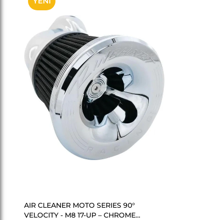
YENI
ÜRÜN
SEPETE EKLE
AIR CLEANER MOTO SERIES 90°
VELOCITY - M8 17-UP – CHROME