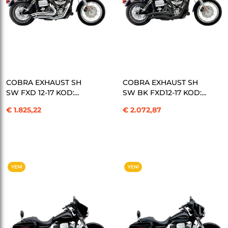
SEPETE EKLE
SEPETE EKLE
COBRA EXHAUST SH
COBRA EXHAUST SH
SW FXD 12-17 KOD:
SW BK FXD12-17 KOD:
18001468
18001469
€ 1.825,22
€ 2.072,87
YENI
YENI
ÜRÜN
ÜRÜN