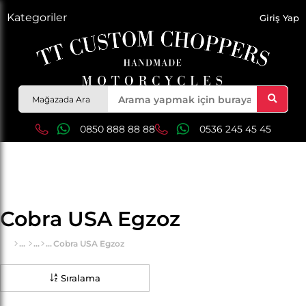
Kategoriler
Giriş Yap
Mağazada Ara
0850 888 88 88
0536 245 45 45
Cobra USA Egzoz
Cobra USA Egzoz
Sıralama