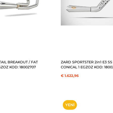
SEPETE EKLE
SEPETE EKLE
AIL BREAKOUT / FAT
ZARD SPORTSTER 2in1 E3 SS
GZOZ KOD: 18002707
CONICAL 1 EGZOZ KOD: 1800
€ 1.622,96
YENI