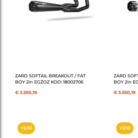
SEPETE EKLE
ZARD SOFTAIL BREAKOUT / FAT
ZARD SOFT
BOY 2in EGZOZ KOD: 18002706
BOY 2in E
€ 3.550,19
€ 3.550,19
YENI
YENI