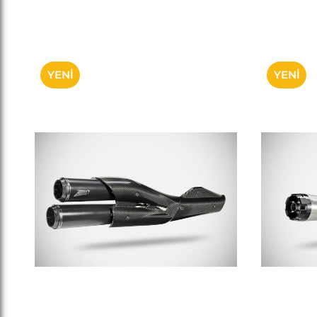
YENI
YENI
ÜRÜN
ÜRÜN