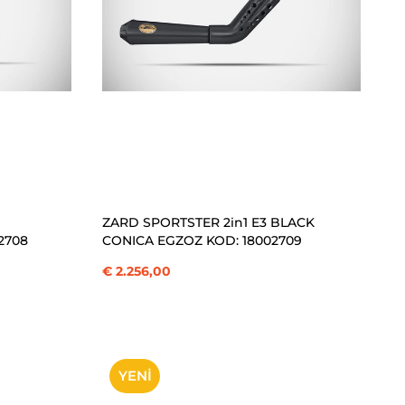
SEPETE EKLE
ZARD SPORTSTER 2in1 E3 BLACK
2708
CONICA EGZOZ KOD: 18002709
€ 2.256,00
YENI