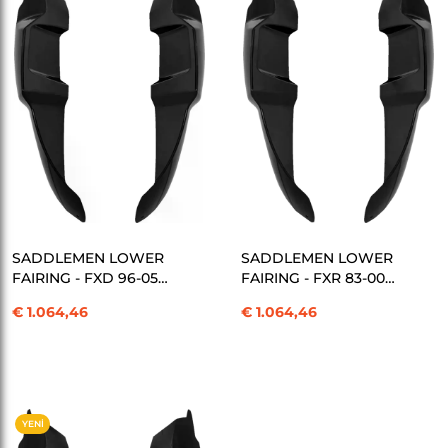
ÜRÜN
ÜRÜN
SEPETE EKLE
SEPETE EKLE
SADDLEMEN LOWER
SADDLEMEN LOWER
FAIRING - FXD 96-05
FAIRING - FXR 83-00
KOD:2330-0329
KOD:2330-0330
€ 1.064,46
€ 1.064,46
YENI
ÜRÜN