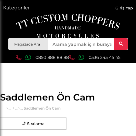
Kategoriler
Giriş Yap
Mağazada Ara
0850 888 88 88
0536 245 45 45
Saddlemen Ön Cam
Saddlemen Ön Cam
Sıralama