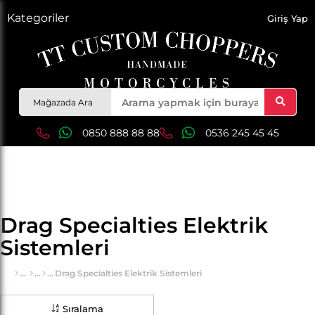
Kategoriler
Giriş Yap
Mağazada Ara
0850 888 88 88
0536 245 45 45
Drag Specialties Elektrik
Sistemleri
Drag Specialties Elektrik Sistemleri
Sıralama