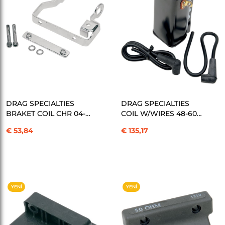
SEPETE EKLE
SEPETE EKLE
DRAG SPECIALTIES
DRAG SPECIALTIES
BRAKET COIL CHR 04-
COIL W/WIRES 48-60
06XL KOD: 21020077
BLK/SQ KOD: 21020191
€ 53,84
€ 135,17
YENI
YENI
ÜRÜN
ÜRÜN