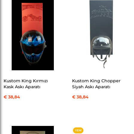
SEPETE EKLE
SEPETE EKLE
Kustom King Kırmızı
Kustom King Chopper
Kask Askı Aparatı
Siyah Askı Aparatı
€ 38,84
€ 38,84
YENI