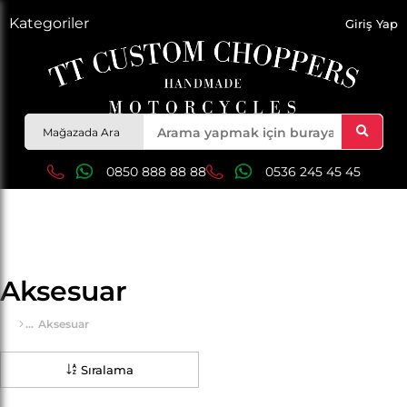
Kategoriler
Giriş Yap
Mağazada Ara
0850 888 88 88
0536 245 45 45
Aksesuar
Aksesuar
Sıralama