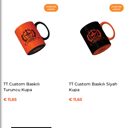
ÜCRETSIZ
ÜCRETSIZ
KARGO
KARGO
SEPETE EKLE
SEPETE EKLE
TT Custom Baskılı
TT Custom Baskılı Siyah
Turuncu Kupa
Kupa
€ 11,65
€ 11,65