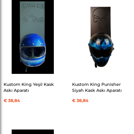
SEPETE EKLE
SEPETE EKLE
Kustom King Yeşil Kask
Kustom King Punisher
Askı Aparatı
Siyah Kask Askı Aparatı
€ 38,84
€ 38,84