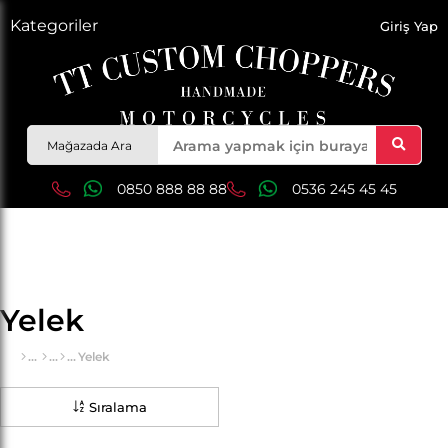
Kategoriler
Giriş Yap
Mağazada Ara
0850 888 88 88
0536 245 45 45
Yelek
Yelek
Sıralama