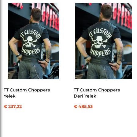
SEPETE EKLE
SEPETE EKLE
TT Custom Choppers
TT Custom Choppers
Yelek
Deri Yelek
€ 237,22
€ 485,53